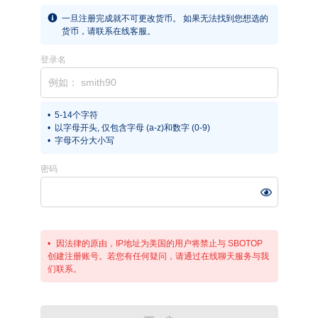
一旦注册完成就不可更改货币。 如果无法找到您想选的
货币，请联系在线客服。
登录名
5-14个字符
以字母开头, 仅包含字母 (a-z)和数字 (0-9)
字母不分大小写
密码
因法律的原由，IP地址为美国的用户将禁止与 SBOTOP
创建注册账号。若您有任何疑问，请通过在线聊天服务与我
们联系。