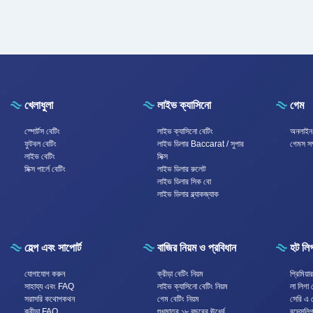
খেলাধুলা
লাইভ ক্যাসিনো
গেম
স্পোর্টস বেটিং
লাইভ ক্যাসিনো বেটিং
অনলাইন
ফুটবল বেটিং
লাইভ ডিলার Baccarat / সুপার
গেমস সম
লাইভ বেটিং
সিক্স
মিক্স পার্লে বেটিং
লাইভ ডিলার রুলেট
লাইভ ডিলার সিক বো
লাইভ ডিলার ব্ল্যাকজ্যাক
হেল্প এবং সাপোর্ট
বাজির নিয়ম ও প্রবিধান
হট লি
যোগাযোগ করুন
ক্রীড়া বেটিং নিয়ম
প্রিমিয়া
সাহায্য এবং FAQ
লাইভ ক্যাসিনো বেটিং নিয়ম
লা লিগা 
সরাসরি কথোপকথন
গেম বেটিং নিয়ম
সেরি এ 
ক্রীড়া FAQ
শুধুমাত্র ১৮ বছরের ঊর্ধ্বে
বুন্দেসলি