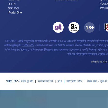
শব্দকোষ
ইউরো 2
বিকল্প লিঙ্ক
World
Portal Site
SBOTOP একটি নেতৃস্থানীয় অনলাইন গেমিং কোম্পানি যা ১,৫০০ এরও বেশি সাপ্তাহিক স্পোর্টস ইভেন্ট অফার করে, য
এশিয়ান হ্যান্ডিক্যাপ
স্পোর্টস বেটিং
এর সাথে সেরা অডস এবং রিটার্নের অভিজ্ঞতা নিন এবং প্রিমিয়ার লিগ, লা লিগা, ব
লাইভ ডিলার ক্যাসিনো
তে যোগ দিন পেশাদার ডিলারদের সাথে রোমাঞ্চকর গেমের জন্য। এখনই বিনামূল্যে সাইন আপ করু
করি, যার মধ্যে ব্যাংক স্থানান্তর, ক্রেডিট 
কপিরাইট © SBO
SBOTOP-এ মজায় ডুব দিন
আমাদের সম্পর্কে
ব্লগ
দায়িত্বশীল গেমিং
বাজির নিয়ম ও প্রবিধান