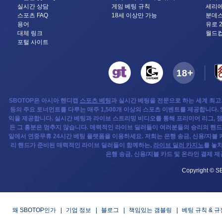
실시간 상담
게임 베팅 규칙
세리에
스포츠 FAQ
18세 이상만 가능
분데스
용어
유로 2
대체 링크
월드컵
포털 사이트
SBOTOP은 아시아 핸디캡
스포츠 베팅
과 실시간 베팅을 전문으로 하는 세계 최고의 
등의 주요 토너먼트를 다루는 매주 1,500개 이상의 스포츠 이벤트를 제공합니다.
익을 제공합니다. 실시간 베팅과 라이브 스트리밍 비디오를 통해 프리미어 리그, 챔피
든 그 흥분은 멈추지 않습니다. 매력적인 라이브 딜러들이 여러분들의 승리의 핸드
일에서 연중무휴 24시간 베팅 플랫폼을 이용하세요. 저희는 은행 송금, 신용/지불
리 핸드가 준비된 매력적인 라이브 딜러들이 함께하는,
라이브 딜러 카지노
를 놓
은행 송금, 신용/지불 카드 및 온라인 결제
Copyright © SB
왜 SBOTOP인가
기업 정보
블로그
책임있는 갬블링
베팅 규칙 & 규